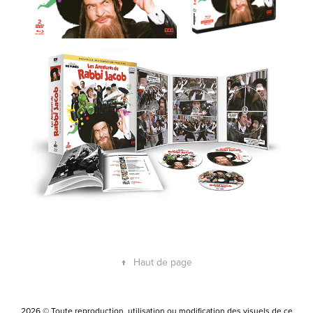
↑
Haut de page
2026 © Toute reproduction, utilisation ou modification des visuels de ce