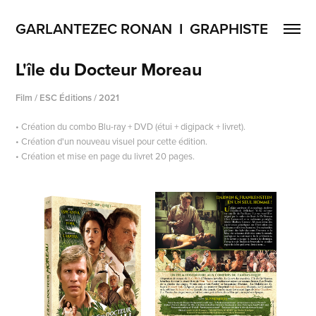
GARLANTEZEC RONAN  I  GRAPHISTE
L'île du Docteur Moreau
Film / ESC Éditions / 2021
• Création du combo Blu-ray + DVD (étui + digipack + livret).
• Création d'un nouveau visuel pour cette édition.
• Création et mise en page du livret 20 pages.